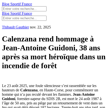
Blog Sportif France
Blog Sportif France
Thibault Gauthier
nov. 22, 2025
Calenzana rend hommage à
Jean-Antoine Guidoni, 38 ans
après sa mort héroïque dans un
incendie de forêt
Le 23 août 2025, une foule silencieuse s’est rassemblée sur les
hauteurs de
Calenzana
, en
Haute-Corse
, pour commémorer un
homme qui n’a pas reculé devant les flammes.
Jean-Antoine
Guidoni
, forestier-sapeur du
SDIS 2B
, est mort le 24 août 1987 à
l’âge de 50 ans, pris au piège par un retournement de vent dans un
feu qui avait déjà dévoré 187 hectares. Trente-huit ans plus tard, son