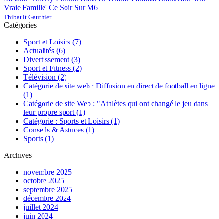
Vraie Famille' Ce Soir Sur M6
Thibault Gauthier
Catégories
Sport et Loisirs
(7)
Actualités
(6)
Divertissement
(3)
Sport et Fitness
(2)
Télévision
(2)
Catégorie de site web : Diffusion en direct de football en ligne
(1)
Catégorie de site Web : "Athlètes qui ont changé le jeu dans
leur propre sport
(1)
Catégorie : Sports et Loisirs
(1)
Conseils & Astuces
(1)
Sports
(1)
Archives
novembre 2025
octobre 2025
septembre 2025
décembre 2024
juillet 2024
juin 2024