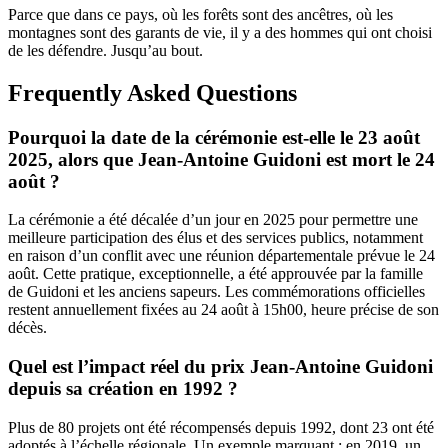
Parce que dans ce pays, où les forêts sont des ancêtres, où les
montagnes sont des garants de vie, il y a des hommes qui ont choisi
de les défendre. Jusqu’au bout.
Frequently Asked Questions
Pourquoi la date de la cérémonie est-elle le 23 août
2025, alors que Jean-Antoine Guidoni est mort le 24
août ?
La cérémonie a été décalée d’un jour en 2025 pour permettre une
meilleure participation des élus et des services publics, notamment
en raison d’un conflit avec une réunion départementale prévue le 24
août. Cette pratique, exceptionnelle, a été approuvée par la famille
de Guidoni et les anciens sapeurs. Les commémorations officielles
restent annuellement fixées au 24 août à 15h00, heure précise de son
décès.
Quel est l’impact réel du prix Jean-Antoine Guidoni
depuis sa création en 1992 ?
Plus de 80 projets ont été récompensés depuis 1992, dont 23 ont été
adoptés à l’échelle régionale. Un exemple marquant : en 2019, un