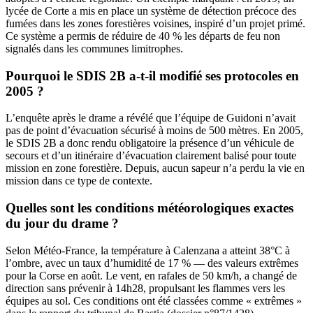
lycée de Corte a mis en place un système de détection précoce des
fumées dans les zones forestières voisines, inspiré d’un projet primé.
Ce système a permis de réduire de 40 % les départs de feu non
signalés dans les communes limitrophes.
Pourquoi le SDIS 2B a-t-il modifié ses protocoles en
2005 ?
L’enquête après le drame a révélé que l’équipe de Guidoni n’avait
pas de point d’évacuation sécurisé à moins de 500 mètres. En 2005,
le
SDIS 2B
a donc rendu obligatoire la présence d’un véhicule de
secours et d’un itinéraire d’évacuation clairement balisé pour toute
mission en zone forestière. Depuis, aucun sapeur n’a perdu la vie en
mission dans ce type de contexte.
Quelles sont les conditions météorologiques exactes
du jour du drame ?
Selon Météo-France, la température à
Calenzana
a atteint 38°C à
l’ombre, avec un taux d’humidité de 17 % — des valeurs extrêmes
pour la Corse en août. Le vent, en rafales de 50 km/h, a changé de
direction sans prévenir à 14h28, propulsant les flammes vers les
équipes au sol. Ces conditions ont été classées comme « extrêmes »