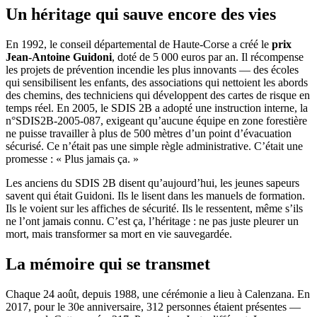
Un héritage qui sauve encore des vies
En 1992, le conseil départemental de
Haute-Corse
a créé le
prix
Jean-Antoine Guidoni
, doté de 5 000 euros par an. Il récompense
les projets de prévention incendie les plus innovants — des écoles
qui sensibilisent les enfants, des associations qui nettoient les abords
des chemins, des techniciens qui développent des cartes de risque en
temps réel. En 2005, le
SDIS 2B
a adopté une instruction interne, la
n°SDIS2B-2005-087, exigeant qu’aucune équipe en zone forestière
ne puisse travailler à plus de 500 mètres d’un point d’évacuation
sécurisé. Ce n’était pas une simple règle administrative. C’était une
promesse : « Plus jamais ça. »
Les anciens du
SDIS 2B
disent qu’aujourd’hui, les jeunes sapeurs
savent qui était Guidoni. Ils le lisent dans les manuels de formation.
Ils le voient sur les affiches de sécurité. Ils le ressentent, même s’ils
ne l’ont jamais connu. C’est ça, l’héritage : ne pas juste pleurer un
mort, mais transformer sa mort en vie sauvegardée.
La mémoire qui se transmet
Chaque 24 août, depuis 1988, une cérémonie a lieu à
Calenzana
. En
2017, pour le 30e anniversaire, 312 personnes étaient présentes —