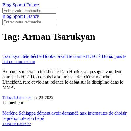
Blog Sportif France
Blog Sportif France
Tag: Arman Tsarukyan
Tsarukyan tête-bêche Hooker avant le combat UFC à Doha, puis le
bat en soumission
Arman Tsarukyan a tête-bêché Dan Hooker au pesage avant leur
combat UFC à Doha, puis l'a soumis en deuxième manche.
L'incident, rare et violent, relance le débat sur la discipline dans le
MMA.
Thibault Gauthier
nov. 23, 2025
Le meilleur
Marlène Schiappa dément avoir demandé aux internautes de choisir
le prénom de son bébé
Thibault Gauthier