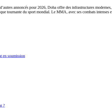
 d’autres annoncés pour 2026, Doha offre des infrastructures modernes,
ue tournante du sport mondial. Le MMA, avec ses combats intenses et 
t en soumission
g ?