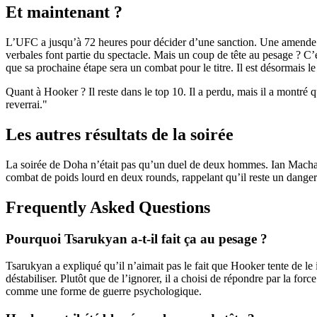
Et maintenant ?
L’UFC a jusqu’à 72 heures pour décider d’une sanction. Une amende ? 
verbales font partie du spectacle. Mais un coup de tête au pesage ? C’
que sa prochaine étape sera un combat pour le titre. Il est désormais le
Quant à Hooker ? Il reste dans le top 10. Il a perdu, mais il a montré qu
reverrai."
Les autres résultats de la soirée
La soirée de Doha n’était pas qu’un duel de deux hommes.
Ian Mach
combat de poids lourd en deux rounds, rappelant qu’il reste un dang
Frequently Asked Questions
Pourquoi Tsarukyan a-t-il fait ça au pesage ?
Tsarukyan a expliqué qu’il n’aimait pas le fait que Hooker tente de le
déstabiliser. Plutôt que de l’ignorer, il a choisi de répondre par la f
comme une forme de guerre psychologique.