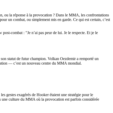
n, ou la réponse à la provocation ? Dans le MMA, les confrontations
u pour un combat, ou simplement mis en garde. Ce qui est certain, c’est
 post-combat : "Je n’ai pas peur de lui. Je le respecte. Et je le
 son statut de futur champion.
Volkan Oezdemir
a remporté un
tination — c’est un nouveau centre du MMA mondial.
 les gestes exagérés de Hooker étaient une stratégie pour le
 dans une culture du MMA où la provocation est parfois considérée