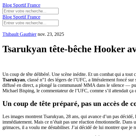
Blog Sportif France
Blog Sportif France
Thibault Gauthier
nov. 23, 2025
Tsarukyan tête-bêche Hooker av
Un coup de tête délibéré. Une scène inédite. Et un combat qui a tou
Tsarukyan
, classé n°1 des légers de l’UFC, a littéralement foncé sur
diffusé en direct, a plongé la communauté MMA dans le silence — puis da
Michael Bisping, le commentateur de l’UFC, comme s’il attendait ça 
Un coup de tête préparé, pas un accès de c
Les images montrent Tsarukyan, 28 ans, qui avance d’un pas décidé, le
immédiatement. Mais ce n’était pas une réaction émotionnelle. Dans 
grimaces, il a voulu me déstabiliser. J’ai décidé de lui montrer que je n