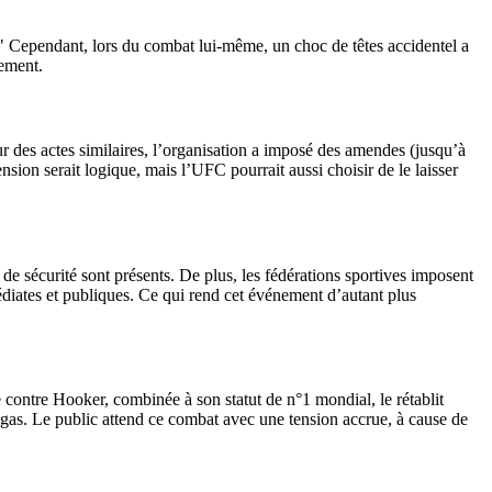
t." Cependant, lors du combat lui-même, un choc de têtes accidentel a
nement.
 des actes similaires, l’organisation a imposé des amendes (jusqu’à
on serait logique, mais l’UFC pourrait aussi choisir de le laisser
de sécurité sont présents. De plus, les fédérations sportives imposent
diates et publiques. Ce qui rend cet événement d’autant plus
e contre Hooker, combinée à son statut de n°1 mondial, le rétablit
s. Le public attend ce combat avec une tension accrue, à cause de