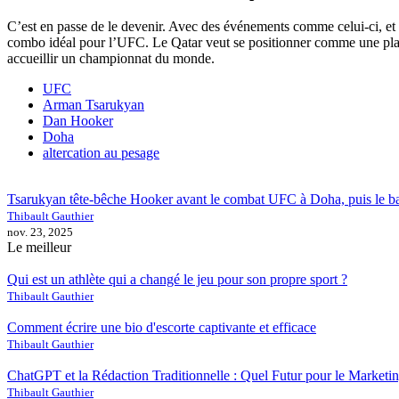
C’est en passe de le devenir. Avec des événements comme celui-ci, et
combo idéal pour l’UFC. Le Qatar veut se positionner comme une plaq
accueillir un championnat du monde.
UFC
Arman Tsarukyan
Dan Hooker
Doha
altercation au pesage
Tsarukyan tête-bêche Hooker avant le combat UFC à Doha, puis le ba
Thibault Gauthier
nov. 23, 2025
Le meilleur
Qui est un athlète qui a changé le jeu pour son propre sport ?
Thibault Gauthier
Comment écrire une bio d'escorte captivante et efficace
Thibault Gauthier
ChatGPT et la Rédaction Traditionnelle : Quel Futur pour le Marketin
Thibault Gauthier