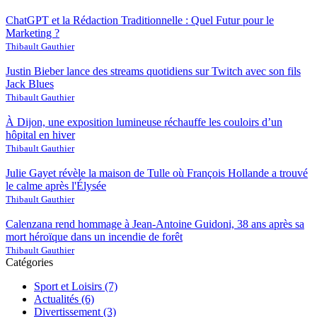
ChatGPT et la Rédaction Traditionnelle : Quel Futur pour le
Marketing ?
Thibault Gauthier
Justin Bieber lance des streams quotidiens sur Twitch avec son fils
Jack Blues
Thibault Gauthier
À Dijon, une exposition lumineuse réchauffe les couloirs d’un
hôpital en hiver
Thibault Gauthier
Julie Gayet révèle la maison de Tulle où François Hollande a trouvé
le calme après l'Élysée
Thibault Gauthier
Calenzana rend hommage à Jean-Antoine Guidoni, 38 ans après sa
mort héroïque dans un incendie de forêt
Thibault Gauthier
Catégories
Sport et Loisirs
(7)
Actualités
(6)
Divertissement
(3)